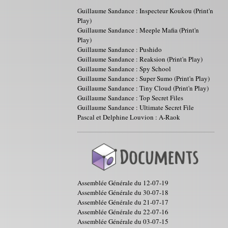
Guillaume Sandance : Inspecteur Koukou (Print'n
Play)
Guillaume Sandance : Meeple Mafia (Print'n
Play)
Guillaume Sandance : Pushido
Guillaume Sandance : Reaksion (Print'n Play)
Guillaume Sandance : Spy School
Guillaume Sandance : Super Sumo (Print'n Play)
Guillaume Sandance : Tiny Cloud (Print'n Play)
Guillaume Sandance : Top Secret Files
Guillaume Sandance : Ultimate Secret File
Pascal et Delphine Louvion : A-Raok
Assemblée Générale du 12-07-19
Assemblée Générale du 30-07-18
Assemblée Générale du 21-07-17
Assemblée Générale du 22-07-16
Assemblée Générale du 03-07-15