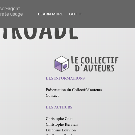
user-agent
erate usage
LEARN MORE
GOT IT
LES INFORMATIONS
Présentation du Collectif d'auteurs
Contact
LES AUTEURS
Christophe Coat
Christophe Kervran
Delphine Louvion