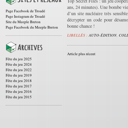
Top Secret Files : un jeu coopéra
ans, 24 minutes). Une bombe vien
Page Facebook de Troadé
d’un site nucléaire très sensib
Page Instagram de Troadé
décrypter un code pour désam
Site du Meeple Breton
bonne chance !
Page Facebook du Meeple Breton
LIBELLÉS :
AUTO-ÉDITION
,
COL
Article plus récent
Fête du jeu 2025
Fête du jeu 2024
Fête du jeu 2022
Fête du jeu 2019
Fête du jeu 2018
Fête du jeu 2017
Fête du jeu 2016
Fête du jeu 2015