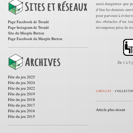
aussi dangereux que pop
d’être les derniers sur
pour parvenir à éviter t
des obstacles d’un tou
Page Facebook de Troadé
Page Instagram de Troadé
récompense prise de ri
Site du Meeple Breton
Page Facebook du Meeple Breton
De 1 à 5 
Fête du jeu 2025
Fête du jeu 2024
Fête du jeu 2022
LIBELLÉS :
COLLECTI
Fête du jeu 2019
Fête du jeu 2018
Fête du jeu 2017
Article plus récent
Fête du jeu 2016
Fête du jeu 2015