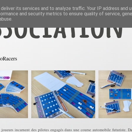
deliver its services and to analyze traffic. Your IP address and 
formance and security metrics to ensure quality of service, gen
abuse.
oRacers
joueurs incarnent des pilotes engagés dans une course automobile futuriste. D