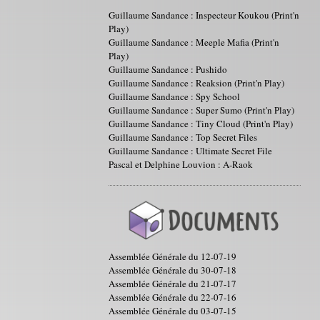
Guillaume Sandance : Inspecteur Koukou (Print'n
Play)
Guillaume Sandance : Meeple Mafia (Print'n
Play)
Guillaume Sandance : Pushido
Guillaume Sandance : Reaksion (Print'n Play)
Guillaume Sandance : Spy School
Guillaume Sandance : Super Sumo (Print'n Play)
Guillaume Sandance : Tiny Cloud (Print'n Play)
Guillaume Sandance : Top Secret Files
Guillaume Sandance : Ultimate Secret File
Pascal et Delphine Louvion : A-Raok
Assemblée Générale du 12-07-19
Assemblée Générale du 30-07-18
Assemblée Générale du 21-07-17
Assemblée Générale du 22-07-16
Assemblée Générale du 03-07-15