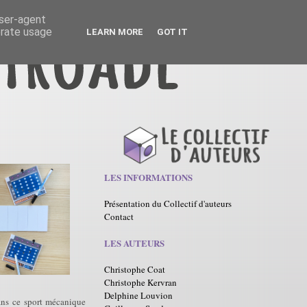
user-agent
erate usage
LEARN MORE
GOT IT
LES INFORMATIONS
Présentation du Collectif d'auteurs
Contact
LES AUTEURS
Christophe Coat
Christophe Kervran
Delphine Louvion
ans ce sport mécanique