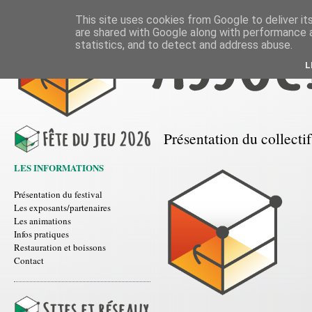
This site uses cookies from Google to deliver its
are shared with Google along with performance a
statistics, and to detect and address abuse.
L
Présentation du collectif
LES INFORMATIONS
Présentation du festival
Les exposants/partenaires
Les animations
Infos pratiques
Restauration et boissons
Contact