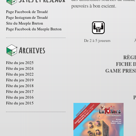
pouvoirs à bon escient.
Page Facebook de Troadé
Page Instagram de Troadé
Site du Meeple Breton
Page Facebook du Meeple Breton
De 2 à 5 joueurs
À
RÈGL
Fête du jeu 2025
FICHE D
Fête du jeu 2024
GAME PRESE
Fête du jeu 2022
Fête du jeu 2019
Fête du jeu 2018
Fête du jeu 2017
Fête du jeu 2016
Fête du jeu 2015