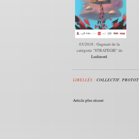
03/2018 : Gagnant de la
catégorie "STRATÉGIE" de
Ludinord
.
LIBELLÉS :
COLLECTIF
,
PROTOT
Article plus récent