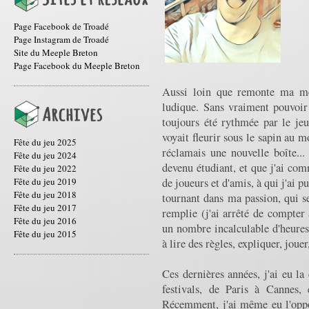
Page Facebook de Troadé
Page Instagram de Troadé
Site du Meeple Breton
Page Facebook du Meeple Breton
Aussi loin que remonte ma mé
ludique. Sans vraiment pouvoir 
toujours été rythmée par le je
voyait fleurir sous le sapin au 
Fête du jeu 2025
réclamais une nouvelle boîte... 
Fête du jeu 2024
devenu étudiant, et que j'ai co
Fête du jeu 2022
Fête du jeu 2019
de joueurs et d'amis, à qui j'ai p
Fête du jeu 2018
tournant dans ma passion, qui s
Fête du jeu 2017
remplie (j'ai arrêté de compter 
Fête du jeu 2016
un nombre incalculable d'heures 
Fête du jeu 2015
à lire des règles, expliquer, jouer
Ces dernières années, j'ai eu 
festivals, de Paris à Cannes, 
Récemment, j'ai même eu l'oppo