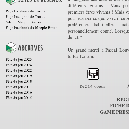
différents terrains… Vous pou
Page Facebook de Troadé
premiers êtres vivants ! Mais 
Page Instagram de Troadé
pour réaliser ce que votre dieu 
Site du Meeple Breton
préférences habituelles, m
Page Facebook du Meeple Breton
personnellement confié. Lorsque 
du lot ?
Un grand merci à Pascal Louvio
tuiles Terrain.
Fête du jeu 2025
Fête du jeu 2024
Fête du jeu 2022
Fête du jeu 2019
Fête du jeu 2018
De 2 à 4 joueurs
À
Fête du jeu 2017
Fête du jeu 2016
Fête du jeu 2015
RÈGL
FICHE D
GAME PRESE