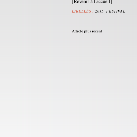
[
Revenir à l'accueil
]
LIBELLÉS :
2015
,
FESTIVAL
Article plus récent