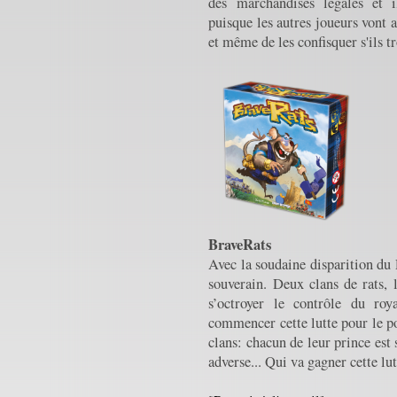
des marchandises légales et i
puisque les autres joueurs vont a
et même de les confisquer s'ils 
BraveRats
Avec la soudaine disparition du
souverain. Deux clans de rats, 
s’octroyer le contrôle du roy
commencer cette lutte pour le po
clans: chacun de leur prince est
adverse... Qui va gagner cette lu