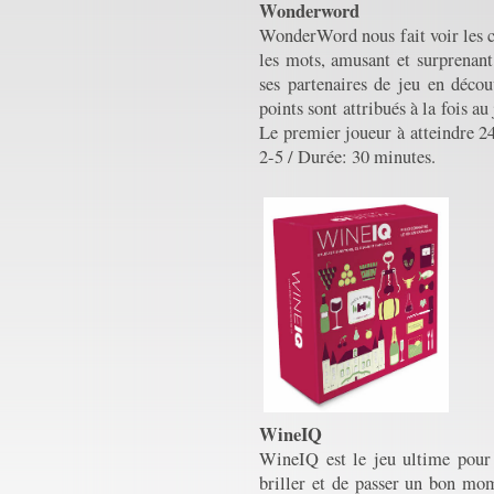
Wonderword
WonderWord nous fait voir les ch
les mots, amusant et surprenant
ses partenaires de jeu en découv
points sont attribués à la fois a
Le premier joueur à atteindre 24
2-5 / Durée: 30 minutes.
WineIQ
WineIQ est le jeu ultime pour 
briller et de passer un bon mo