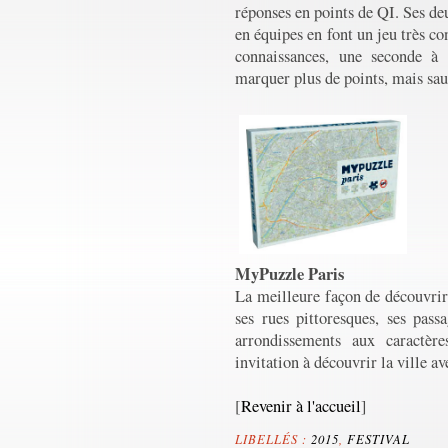
réponses en points de QI. Ses de
en équipes en font un jeu très c
connaissances, une seconde à
marquer plus de points, mais sau
MyPuzzle Paris
La meilleure façon de découvrir 
ses rues pittoresques, ses pass
arrondissements aux caractère
invitation à découvrir la ville a
[
Revenir à l'accueil
]
LIBELLÉS :
2015
,
FESTIVAL