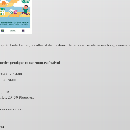
près Ludo Folies, le collectif de créateurs de jeux de Troadé se rendra également 
'ordre pratique concernant ce festival :
 13h00 à 23h00
h00 à 19h00
r place
alles, 29430 Plouescat
eurs suivants :
ion