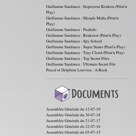
Guillaume Sandance : Inspecteur Koukou (Print'n
Play)
Guillaume Sandance : Meeple Mafia (Print'n
Play)
Guillaume Sandance : Pushido
Guillaume Sandance : Reaksion (Print'n Play)
Guillaume Sandance : Spy School
Guillaume Sandance : Super Sumo (Print'n Play)
Guillaume Sandance : Tiny Cloud (Print'n Play)
Guillaume Sandance : Top Secret Files
Guillaume Sandance : Ultimate Secret File
Pascal et Delphine Louvion : A-Raok
Assemblée Générale du 12-07-19
Assemblée Générale du 30-07-18
Assemblée Générale du 21-07-17
Assemblée Générale du 22-07-16
Assemblée Générale du 03-07-15