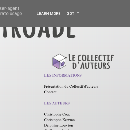
user-agent
erate usage
LEARN MORE
GOT IT
LES INFORMATIONS
Présentation du Collectif d'auteurs
Contact
LES AUTEURS
Christophe Coat
Christophe Kervran
Delphine Louvion