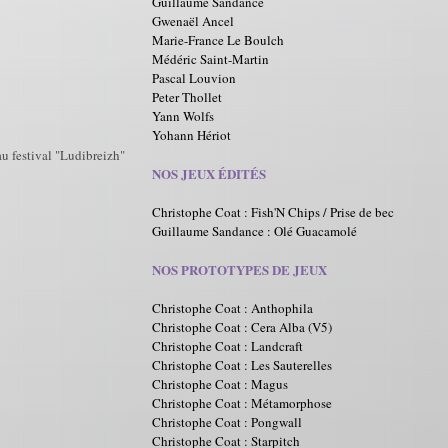
Guillaume Sandance
Gwenaël Ancel
Marie-France Le Boulch
Médéric Saint-Martin
Pascal Louvion
Peter Thollet
Yann Wolfs
Yohann Hériot
au festival "Ludibreizh"
NOS JEUX ÉDITÉS
Christophe Coat : Fish'N Chips / Prise de bec
Guillaume Sandance : Olé Guacamolé
NOS PROTOTYPES DE JEUX
Christophe Coat : Anthophila
Christophe Coat : Cera Alba (V5)
Christophe Coat : Landcraft
Christophe Coat : Les Sauterelles
Christophe Coat : Magus
Christophe Coat : Métamorphose
Christophe Coat : Pongwall
Christophe Coat : Starpitch