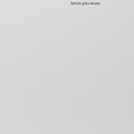
Article plus récent