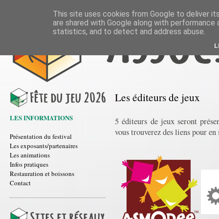
This site uses cookies from Google to deliver its
are shared with Google along with performance a
statistics, and to detect and address abuse.
L
Les éditeurs de jeux
LES INFORMATIONS
5 éditeurs de jeux seront prése
vous trouverez des liens pour en 
Présentation du festival
Les exposants/partenaires
Les animations
Infos pratiques
Restauration et boissons
Contact