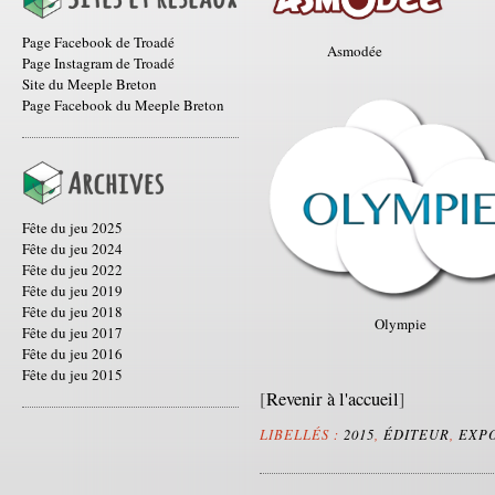
Page Facebook de Troadé
Asmodée
Page Instagram de Troadé
Site du Meeple Breton
Page Facebook du Meeple Breton
Fête du jeu 2025
Fête du jeu 2024
Fête du jeu 2022
Fête du jeu 2019
Fête du jeu 2018
Olympie
Fête du jeu 2017
Fête du jeu 2016
Fête du jeu 2015
[
Revenir à l'accueil
]
LIBELLÉS :
2015
,
ÉDITEUR
,
EXP