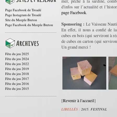
mer, pêche à la sardine, comba
d'infos sur l’actualité et l’his
Page Facebook de Troadé
page Facebook
.
Page Instagram de Troadé
Site du Meeple Breton
Sponsoring :
Le Vaisseau Nautil
Page Facebook du Meeple Breton
En effet, il nous a confié de 
cubes en bois (qui serviront à ré
de cubes en carton (qui serviron
Un grand merci !
Fête du jeu 2025
Fête du jeu 2024
Fête du jeu 2022
Fête du jeu 2019
Fête du jeu 2018
Fête du jeu 2017
Fête du jeu 2016
Fête du jeu 2015
[
Revenir à l'accueil
]
LIBELLÉS :
2015
,
FESTIVAL