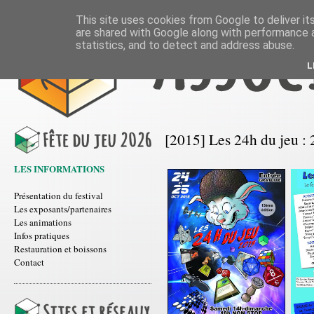
This site uses cookies from Google to deliver its
are shared with Google along with performance a
statistics, and to detect and address abuse.
L
[2015] Les 24h du jeu : 
LES INFORMATIONS
Présentation du festival
Les exposants/partenaires
Les animations
Infos pratiques
Restauration et boissons
Contact