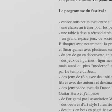
Le programme du festival :
- espace tous petits avec entre a
- une chasse au trésor pour les pe
- une table à dessin rétroéclairée
- un grand espace jeux de socié
Bilboquet avec notamment la pr
et Smartgames avec plusieurs su
- du jeu de go en découverte, ini
- des jeux de figurines : figurine
mais aussi du plus "moderne
par Le temple du Jeu...
- des jeux de rôle avec des init
libres avec des auteurs et dessin
- des jeux vidéo avec du Dance 
Guitar Hero et j'en passe
- de l'origami par l'association
- des oeuvres d'art style futuri
- des jeux en bois en pagaille av