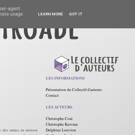
user-agent
erate usage
LEARN MORE
GOT IT
LES INFORMATIONS
Présentation du Collectif d'auteurs
Contact
LES AUTEURS
Christophe Coat
Christophe Kervran
Delphine Louvion
ec des armes en mousse