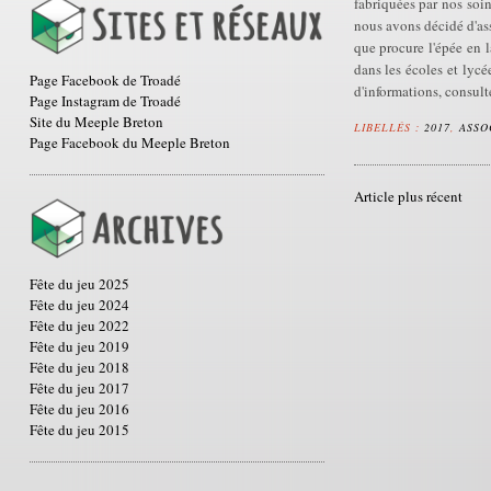
fabriquées par nos soin
nous avons décidé d'asso
que procure l'épée en l
dans les écoles et lycé
Page Facebook de Troadé
d'informations, consulte
Page Instagram de Troadé
Site du Meeple Breton
LIBELLÉS :
2017
,
ASSO
Page Facebook du Meeple Breton
Article plus récent
Fête du jeu 2025
Fête du jeu 2024
Fête du jeu 2022
Fête du jeu 2019
Fête du jeu 2018
Fête du jeu 2017
Fête du jeu 2016
Fête du jeu 2015