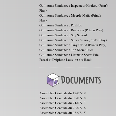
Guillaume Sandance : Inspecteur Koukou (Print'n
Play)
Guillaume Sandance : Meeple Mafia (Print'n
Play)
Guillaume Sandance : Pushido
Guillaume Sandance : Reaksion (Print'n Play)
Guillaume Sandance : Spy School
Guillaume Sandance : Super Sumo (Print'n Play)
Guillaume Sandance : Tiny Cloud (Print'n Play)
Guillaume Sandance : Top Secret Files
Guillaume Sandance : Ultimate Secret File
Pascal et Delphine Louvion : A-Raok
Assemblée Générale du 12-07-19
Assemblée Générale du 30-07-18
Assemblée Générale du 21-07-17
Assemblée Générale du 22-07-16
Assemblée Générale du 03-07-15