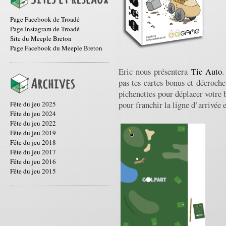
Page Facebook de Troadé
Page Instagram de Troadé
Site du Meeple Breton
Page Facebook du Meeple Breton
Eric nous présentera
Tic Auto
.
pas tes cartes bonus et décroche
pichenettes pour déplacer votre b
Fête du jeu 2025
pour franchir la ligne d’arrivée 
Fête du jeu 2024
Fête du jeu 2022
Fête du jeu 2019
Fête du jeu 2018
Fête du jeu 2017
Fête du jeu 2016
Fête du jeu 2015