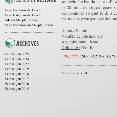
stratégie. Le but du jeu est d’a
de 20 minutes. Le jeu repose su
Page Facebook de Troadé
des points en lançant le dé à 2
Page Instagram de Troadé
malus et se protéger avec des im
Site du Meeple Breton
Page Facebook du Meeple Breton
Durée :
20 min
Nombre de joueurs
: 2-5
Âge minimum :
8 ans
Difficulté :
Famille
Fête du jeu 2025
LIBELLÉS :
2017
,
AUTEUR
,
EXPO
Fête du jeu 2024
Fête du jeu 2022
Fête du jeu 2019
Article plus récent
Fête du jeu 2018
Fête du jeu 2017
Fête du jeu 2016
Fête du jeu 2015