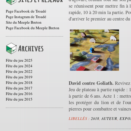
se réunissent pour mettre fin à 
Page Facebook de Troadé
rapide, 10 à 20 min la partie. Po
Page Instagram de Troadé
d'arriver le premier au centre du 
Site du Meeple Breton
Page Facebook du Meeple Breton
Fête du jeu 2025
Fête du jeu 2024
Fête du jeu 2022
Fête du jeu 2019
David contre Goliath.
Fête du jeu 2018
Revivez 
Fête du jeu 2017
Jeu de plateau à partie rapide :
Fête du jeu 2016
à partir de 6 ans. Acte 1 : mett
Fête du jeu 2015
les protéger du lion et de l'ou
pierres pour combattre et vaincr
LIBELLÉS :
2018
,
AUTEUR
,
EXPO