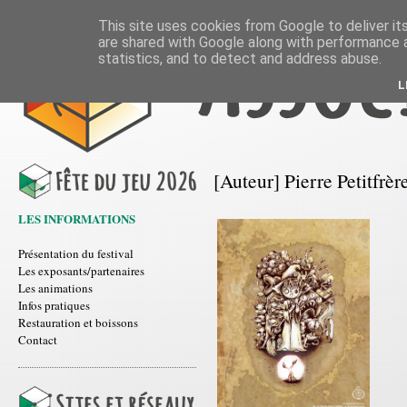
This site uses cookies from Google to deliver its
are shared with Google along with performance a
statistics, and to detect and address abuse.
L
[Auteur] Pierre Petitfrè
LES INFORMATIONS
Présentation du festival
Les exposants/partenaires
Les animations
Infos pratiques
Restauration et boissons
Contact