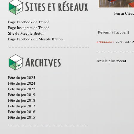
Pen ar Créac
Page Facebook de Troadé
Page Instagram de Troadé
[
Revenir à l'accueil
]
Site du Meeple Breton
Page Facebook du Meeple Breton
LIBELLÉS :
2015
,
EXPO
Article plus récent
Fête du jeu 2025
Fête du jeu 2024
Fête du jeu 2022
Fête du jeu 2019
Fête du jeu 2018
Fête du jeu 2017
Fête du jeu 2016
Fête du jeu 2015