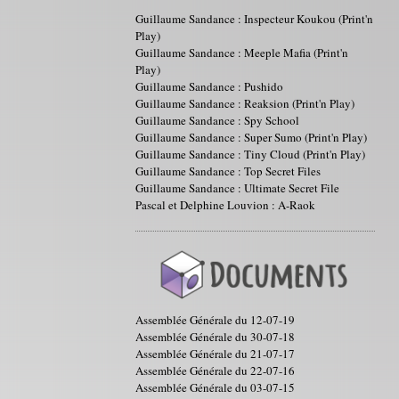
Guillaume Sandance : Inspecteur Koukou (Print'n
Play)
Guillaume Sandance : Meeple Mafia (Print'n
Play)
Guillaume Sandance : Pushido
Guillaume Sandance : Reaksion (Print'n Play)
Guillaume Sandance : Spy School
Guillaume Sandance : Super Sumo (Print'n Play)
Guillaume Sandance : Tiny Cloud (Print'n Play)
Guillaume Sandance : Top Secret Files
Guillaume Sandance : Ultimate Secret File
Pascal et Delphine Louvion : A-Raok
Assemblée Générale du 12-07-19
Assemblée Générale du 30-07-18
Assemblée Générale du 21-07-17
Assemblée Générale du 22-07-16
Assemblée Générale du 03-07-15