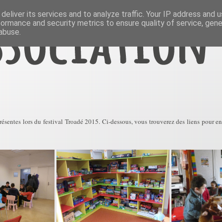
deliver its services and to analyze traffic. Your IP address and 
formance and security metrics to ensure quality of service, gen
abuse.
résentes lors du festival Troadé 2015. Ci-dessous, vous trouverez des liens pour en