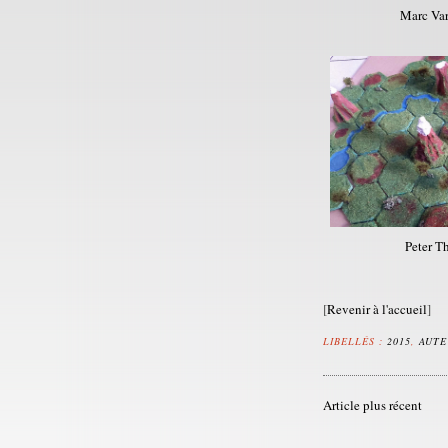
Marc Va
Peter Th
[
Revenir à l'accueil
]
LIBELLÉS :
2015
,
AUTE
Article plus récent