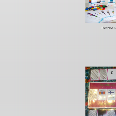
Frédéric L