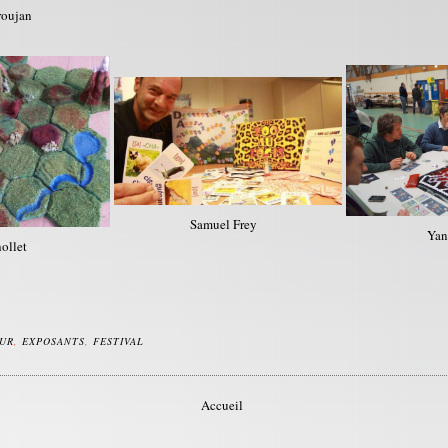
roujan
Samuel Frey
Yan
ollet
UR
,
EXPOSANTS
,
FESTIVAL
Accueil