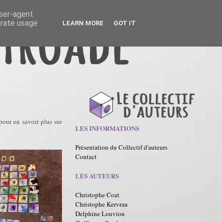
user-agent
erate usage
LEARN MORE
GOT IT
pour en savoir plus sur
LES INFORMATIONS
Présentation du Collectif d'auteurs
Contact
LES AUTEURS
Christophe Coat
Christophe Kervran
Delphine Louvion