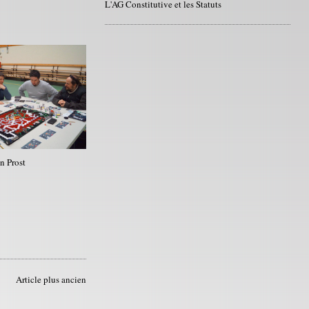
L'AG Constitutive et les Statuts
n Prost
Article plus ancien