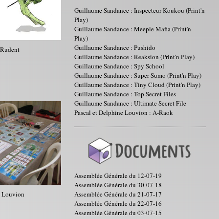
Guillaume Sandance : Inspecteur Koukou (Print'n
Play)
Guillaume Sandance : Meeple Mafia (Print'n
Play)
Guillaume Sandance : Pushido
 Rudent
Guillaume Sandance : Reaksion (Print'n Play)
Guillaume Sandance : Spy School
Guillaume Sandance : Super Sumo (Print'n Play)
Guillaume Sandance : Tiny Cloud (Print'n Play)
Guillaume Sandance : Top Secret Files
Guillaume Sandance : Ultimate Secret File
Pascal et Delphine Louvion : A-Raok
Assemblée Générale du 12-07-19
Assemblée Générale du 30-07-18
l Louvion
Assemblée Générale du 21-07-17
Assemblée Générale du 22-07-16
Assemblée Générale du 03-07-15