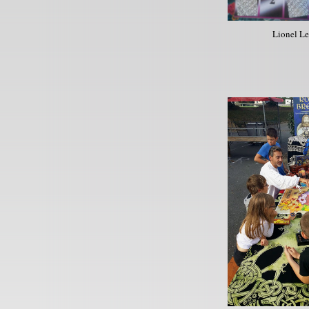
Lionel Le