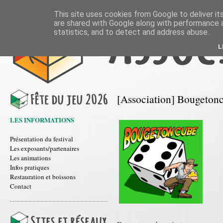
This site uses cookies from Google to deliver its
are shared with Google along with performance a
statistics, and to detect and address abuse.
L
[Association] Bougeton
LES INFORMATIONS
Présentation du festival
Les exposants/partenaires
Les animations
Infos pratiques
Restauration et boissons
Contact