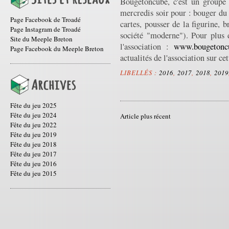
Bougetoncube, c'est un groupe 
mercredis soir pour : bouger du 
Page Facebook de Troadé
cartes, pousser de la figurine, 
Page Instagram de Troadé
société "moderne"). Pour plus 
Site du Meeple Breton
l'association :
www.bougetonc
Page Facebook du Meeple Breton
actualités de l'association sur ce
LIBELLÉS :
2016
,
2017
,
2018
,
2019
Fête du jeu 2025
Fête du jeu 2024
Article plus récent
Fête du jeu 2022
Fête du jeu 2019
Fête du jeu 2018
Fête du jeu 2017
Fête du jeu 2016
Fête du jeu 2015