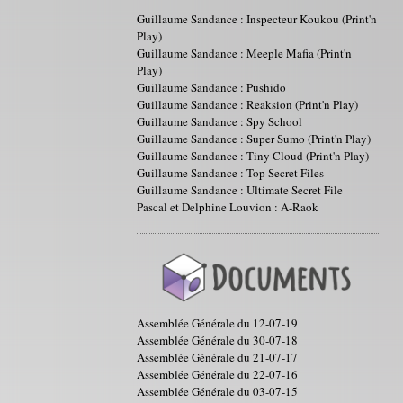
Guillaume Sandance : Inspecteur Koukou (Print'n
Play)
Guillaume Sandance : Meeple Mafia (Print'n
Play)
Guillaume Sandance : Pushido
Guillaume Sandance : Reaksion (Print'n Play)
Guillaume Sandance : Spy School
Guillaume Sandance : Super Sumo (Print'n Play)
Guillaume Sandance : Tiny Cloud (Print'n Play)
Guillaume Sandance : Top Secret Files
Guillaume Sandance : Ultimate Secret File
Pascal et Delphine Louvion : A-Raok
Assemblée Générale du 12-07-19
Assemblée Générale du 30-07-18
Assemblée Générale du 21-07-17
Assemblée Générale du 22-07-16
Assemblée Générale du 03-07-15