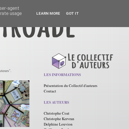
user-agent
erate usage
LEARN MORE
GOT IT
teurs".
LES INFORMATIONS
Présentation du Collectif d'auteurs
Contact
LES AUTEURS
Christophe Coat
Christophe Kervran
Delphine Louvion