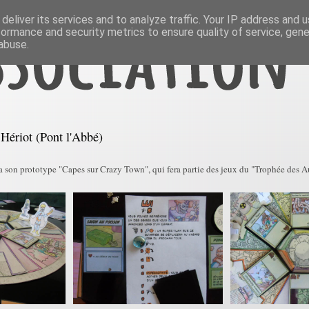
deliver its services and to analyze traffic. Your IP address and 
formance and security metrics to ensure quality of service, gen
abuse.
Hériot (Pont l'Abbé)
 son prototype "Capes sur Crazy Town", qui fera partie des jeux du "Trophée des Au