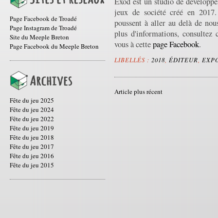
Exod est un studio de développem
jeux de société créé en 2017.
Page Facebook de Troadé
poussent à aller au delà de no
Page Instagram de Troadé
plus d'informations, consultez 
Site du Meeple Breton
vous à cette
page Facebook
.
Page Facebook du Meeple Breton
LIBELLÉS :
2018
,
ÉDITEUR
,
EXP
Article plus récent
Fête du jeu 2025
Fête du jeu 2024
Fête du jeu 2022
Fête du jeu 2019
Fête du jeu 2018
Fête du jeu 2017
Fête du jeu 2016
Fête du jeu 2015