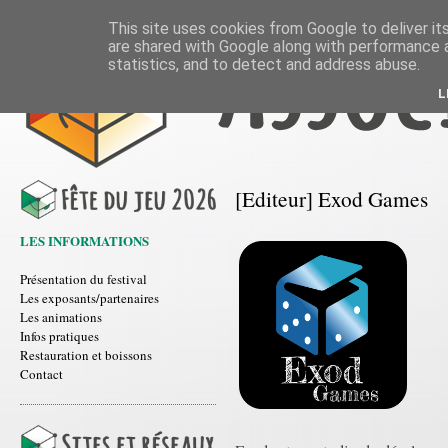
This site uses cookies from Google to deliver its
are shared with Google along with performance a
statistics, and to detect and address abuse.
L
[Editeur] Exod Games
LES INFORMATIONS
Présentation du festival
Les exposants/partenaires
Les animations
Infos pratiques
Restauration et boissons
Contact