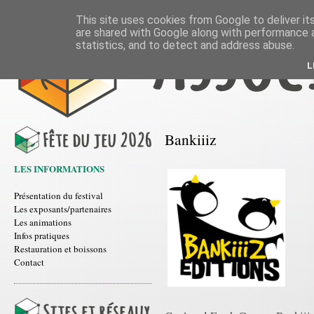
This site uses cookies from Google to deliver its
are shared with Google along with performance a
statistics, and to detect and address abuse.
L
Bankiiiz
LES INFORMATIONS
Présentation du festival
Les exposants/partenaires
Les animations
Infos pratiques
Restauration et boissons
Contact