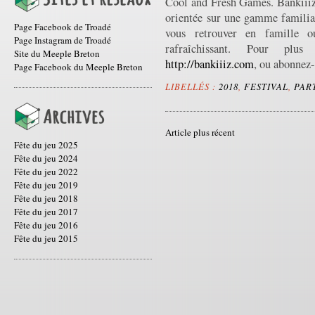
Cool and Fresh Games. Bankiiiz 
orientée sur une gamme familial
Page Facebook de Troadé
vous retrouver en famille 
Page Instagram de Troadé
rafraîchissant. Pour plus
Site du Meeple Breton
http://bankiiiz.com
, ou abonnez-
Page Facebook du Meeple Breton
LIBELLÉS :
2018
,
FESTIVAL
,
PAR
Article plus récent
Fête du jeu 2025
Fête du jeu 2024
Fête du jeu 2022
Fête du jeu 2019
Fête du jeu 2018
Fête du jeu 2017
Fête du jeu 2016
Fête du jeu 2015