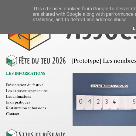
This site uses cookies from Google to deliver its
are shared with Google along with performance a
statistics, and to detect and address abuse.
L
[Prototype] Les nombres
LES INFORMATIONS
Présentation du festival
Les exposants/partenaires
Les animations
Infos pratiques
Restauration et boissons
Contact