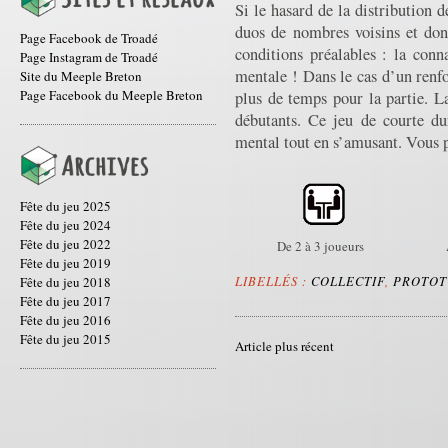
Si le hasard de la distribution 
duos de nombres voisins et don
Page Facebook de Troadé
conditions préalables : la conn
Page Instagram de Troadé
mentale ! Dans le cas d’un renf
Site du Meeple Breton
Page Facebook du Meeple Breton
plus de temps pour la partie. L
débutants. Ce jeu de courte du
mental tout en s’amusant. Vous p
Fête du jeu 2025
Fête du jeu 2024
Fête du jeu 2022
De 2 à 3 joueurs
Fête du jeu 2019
LIBELLÉS :
COLLECTIF
,
PROTOT
Fête du jeu 2018
Fête du jeu 2017
Fête du jeu 2016
Fête du jeu 2015
Article plus récent